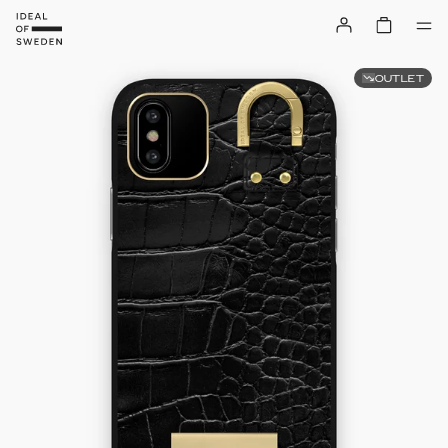
OUTLET