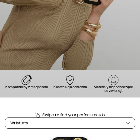
Kompatybilny z magnesem
Konstrukcja ochronna
Materiały niepochodzące
od zwierząt
Swipe to find your perfect match
Wristlets