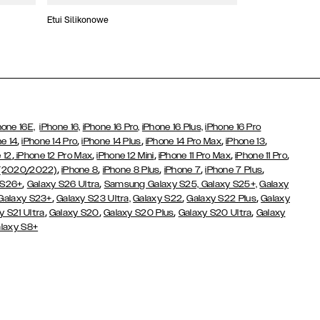
Etui Silikonowe
Slim Cases
hone 16E,
iPhone 16,
iPhone 16 Pro,
iPhone 16 Plus,
iPhone 16 Pro
,
,
,
,
,
e 14
iPhone 14 Pro
iPhone 14 Plus
iPhone 14 Pro Max
iPhone 13
,
,
,
,
,
 12
iPhone 12 Pro Max
iPhone 12 Mini
iPhone 11 Pro Max
iPhone 11 Pro
,
,
,
,
,
 (2020/2022)
iPhone 8
iPhone 8 Plus
iPhone 7
iPhone 7 Plus
,
,
 S26+
Galaxy S26 Ultra
Samsung Galaxy S25,
Galaxy S25+,
Galaxy
,
,
,
Galaxy S23+
Galaxy S23 Ultra,
Galaxy S22
Galaxy S22 Plus
Galaxy
,
,
,
,
y S21 Ultra
Galaxy S20
Galaxy S20 Plus
Galaxy S20 Ultra
Galaxy
laxy S8+