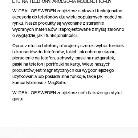
ETUI NA TELEFONY, AKCESORIA MOBILNE I TORBY
W IDEAL OF SWEDEN znajdziesz stylowe i funkcjonalne
akcesoria do telefonów dla wielu popularnych modeli na
rynku. Nasze produkty są wykonane z starannie
wybranych materiałów i zaprojektowane z myślą zarówno
o wyglądzie, jak i funkcjonalności.
Oprócz etui na telefony oferujemy szeroki wybór torebek
i akcesoriów do telefonów, takich jak ochrony ekranu,
pierścienie na telefon, uchwyty, paski na nadgarstek,
paski na telefon i portfeliki na karty. Wiele naszych
produktów jest magnetycznych dla wygodniejszego
użytkowania lub posiada inne funkcje, takie jak
kompatybilność z MagSafe.
W IDEAL OF SWEDEN znajdziesz coś dla każdego stylu i
gustu.