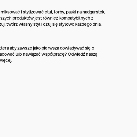
miksować i stylizować etui, torby, paski na nadgarstek,
naszych produktów jest również kompatybilnych z
zuj, twórz własny styl i czuj się stylowo każdego dnia.
tera aby zawsze jako pierwsza dowiadywać się o
 pracować lub nawiązać współpracę? Odwiedź naszą
więcej.