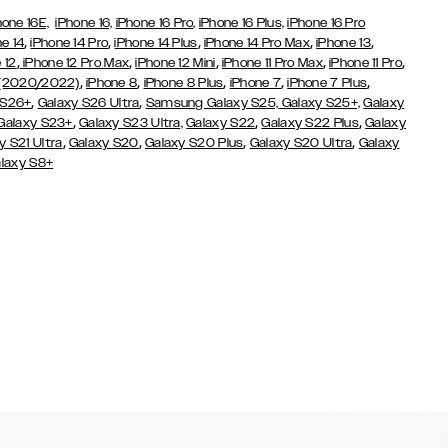
hone 16E,
iPhone 16,
iPhone 16 Pro,
iPhone 16 Plus,
iPhone 16 Pro
,
,
,
,
,
e 14
iPhone 14 Pro
iPhone 14 Plus
iPhone 14 Pro Max
iPhone 13
,
,
,
,
,
 12
iPhone 12 Pro Max
iPhone 12 Mini
iPhone 11 Pro Max
iPhone 11 Pro
,
,
,
,
,
 (2020/2022)
iPhone 8
iPhone 8 Plus
iPhone 7
iPhone 7 Plus
,
,
 S26+
Galaxy S26 Ultra
Samsung Galaxy S25,
Galaxy S25+,
Galaxy
,
,
,
Galaxy S23+
Galaxy S23 Ultra,
Galaxy S22
Galaxy S22 Plus
Galaxy
,
,
,
,
y S21 Ultra
Galaxy S20
Galaxy S20 Plus
Galaxy S20 Ultra
Galaxy
laxy S8+