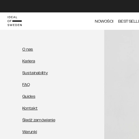
IDEAL OF SWEDEN
NOWOŚCI
BESTSELL
O nas
Kariera
Sustainability
FAQ
Guides
Kontakt
Śledź zamówienie
Warunki