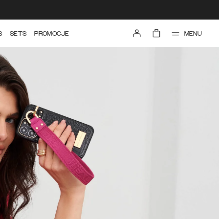
MENU
S
SETS
PROMOCJE