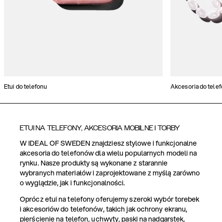
Etui do telefonu
Akcesoria do tele
ETUI NA TELEFONY, AKCESORIA MOBILNE I TORBY
W IDEAL OF SWEDEN znajdziesz stylowe i funkcjonalne
akcesoria do telefonów dla wielu popularnych modeli na
rynku. Nasze produkty są wykonane z starannie
wybranych materiałów i zaprojektowane z myślą zarówno
o wyglądzie, jak i funkcjonalności.
Oprócz etui na telefony oferujemy szeroki wybór torebek
i akcesoriów do telefonów, takich jak ochrony ekranu,
pierścienie na telefon, uchwyty, paski na nadgarstek,