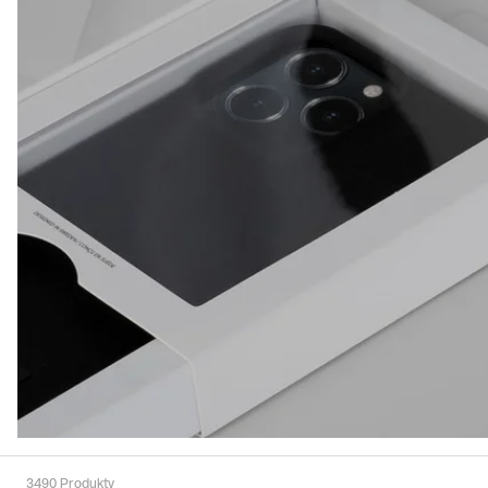
3490
Produkty