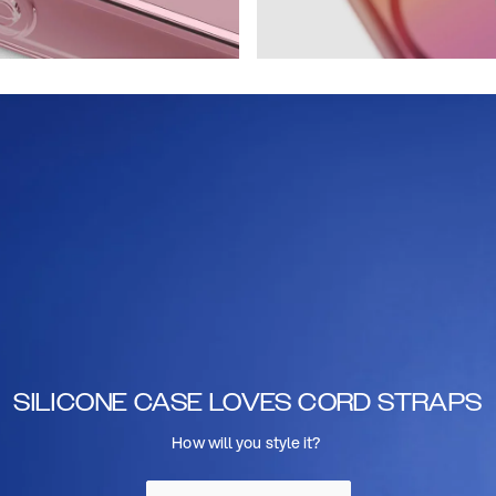
SILICONE CASE LOVES CORD STRAPS
How will you style it?