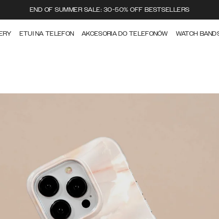
END OF SUMMER SALE: 30-50% OFF BESTSELLERS
ERY
ETUI NA TELEFON
AKCESORIA DO TELEFONÓW
WATCH BAND