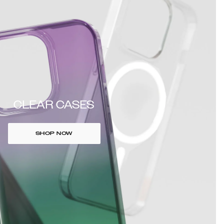
CLEAR CASES
SHOP NOW