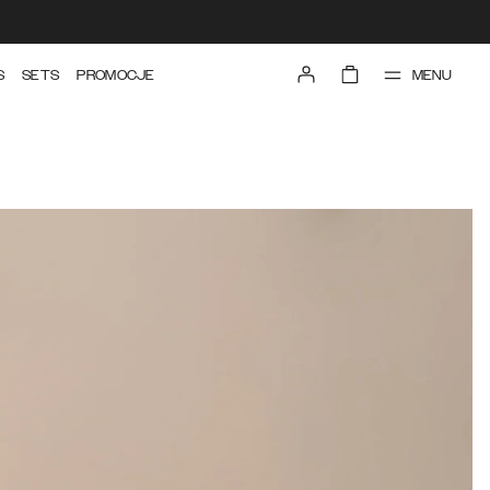
MENU
S
SETS
PROMOCJE