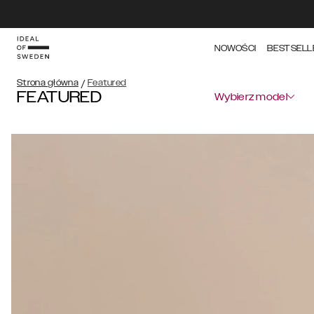
NOWOŚCI
BESTSELL
Strona główna
/
Featured
FEATURED
Wybierz model