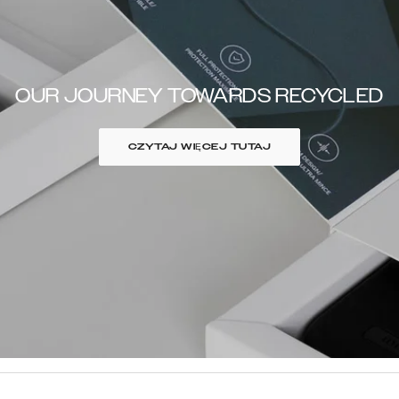
OUR JOURNEY TOWARDS RECYCLED
CZYTAJ WIĘCEJ TUTAJ